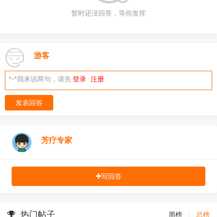
暂时还没回答，等你发挥
游客
^-^我来说两句，请先
登录
·
注册
发表回答
芳疗专家
写回答
热门帖子
周榜
|
总榜